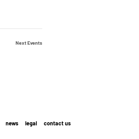
Next
Events
news
legal
contact us