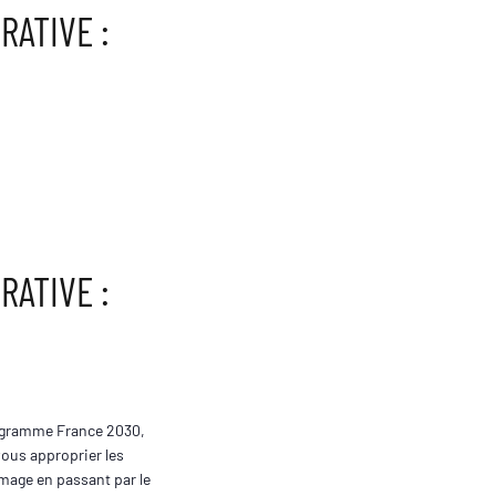
RATIVE :
RATIVE :
rogramme France 2030,
ous approprier les
image en passant par le