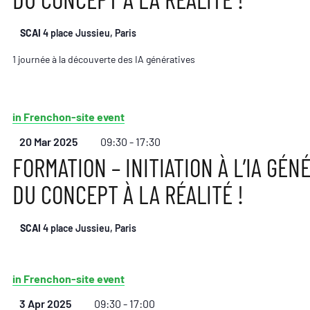
SCAI
4 place Jussieu, Paris
1 journée à la découverte des IA génératives
in French
on-site event
20 Mar 2025
09:30 - 17:30
FORMATION – INITIATION À L’IA GÉNÉ
DU CONCEPT À LA RÉALITÉ !
SCAI
4 place Jussieu, Paris
in French
on-site event
3 Apr 2025
09:30 - 17:00