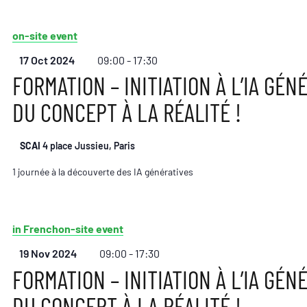
on-site event
17 Oct 2024
09:00 - 17:30
FORMATION – INITIATION À L’IA GÉNÉ
DU CONCEPT À LA RÉALITÉ !
SCAI
4 place Jussieu, Paris
1 journée à la découverte des IA génératives
in French
on-site event
19 Nov 2024
09:00 - 17:30
FORMATION – INITIATION À L’IA GÉNÉ
DU CONCEPT À LA RÉALITÉ !