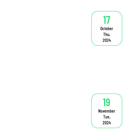
17
October
Thu,
2024
19
November
Tue,
2024