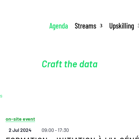
Agenda
Streams
Upskilling
Craft the data
ps
on-site event
2 Jul 2024
09:00 - 17:30