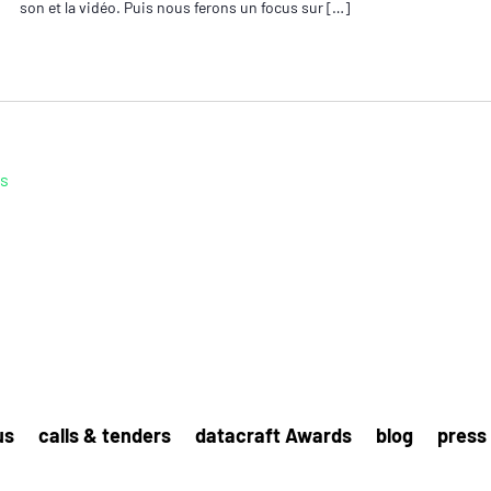
son et la vidéo. Puis nous ferons un focus sur […]
ps
us
calls & tenders
datacraft Awards
blog
press