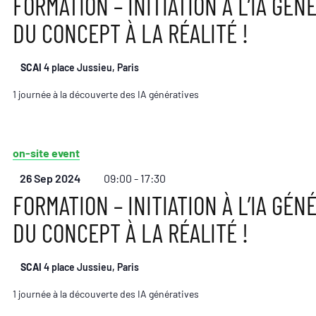
FORMATION – INITIATION À L’IA GÉNÉ
DU CONCEPT À LA RÉALITÉ !
SCAI
4 place Jussieu, Paris
1 journée à la découverte des IA génératives
on-site event
26 Sep 2024
09:00 - 17:30
FORMATION – INITIATION À L’IA GÉNÉ
DU CONCEPT À LA RÉALITÉ !
SCAI
4 place Jussieu, Paris
1 journée à la découverte des IA génératives