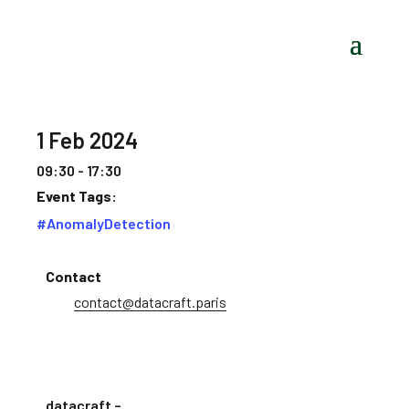
1 Feb 2024
09:30 - 17:30
Event Tags:
#AnomalyDetection
Contact
contact@datacraft.paris
datacraft –