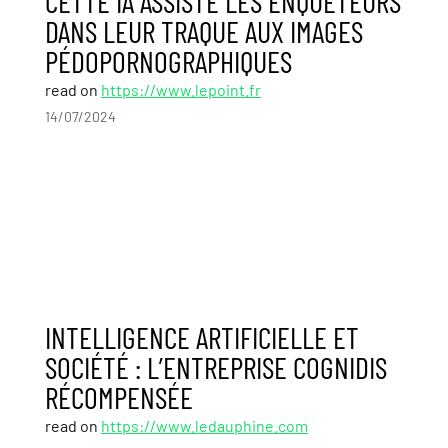
CETTE IA ASSISTE LES ENQUÊTEURS
DANS LEUR TRAQUE AUX IMAGES
PÉDOPORNOGRAPHIQUES
read on
https://www.lepoint.fr
14/07/2024
INTELLIGENCE ARTIFICIELLE ET
SOCIÉTÉ : L’ENTREPRISE COGNIDIS
RÉCOMPENSÉE
read on
https://www.ledauphine.com