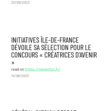
20/09/2023
INITIATIVES ÎLE-DE-FRANCE
DÉVOILE SA SÉLECTION POUR LE
CONCOURS « CRÉATRICES D’AVENIR
»
read on
https://mesinfos.fr/
14/08/2023