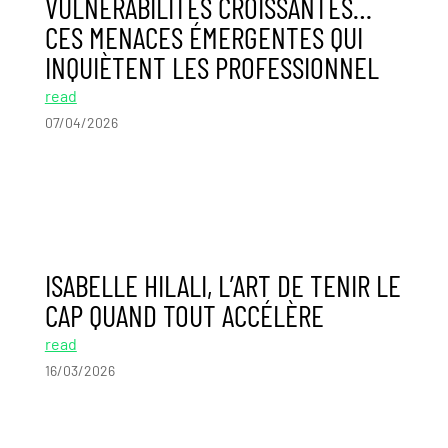
VULNÉRABILITÉS CROISSANTES…
CES MENACES ÉMERGENTES QUI
INQUIÈTENT LES PROFESSIONNEL
read
07/04/2026
ISABELLE HILALI, L’ART DE TENIR LE
CAP QUAND TOUT ACCÉLÈRE
read
16/03/2026