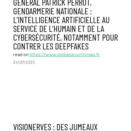
GÉNÉRAL PATRICK PERROT,
GENDARMERIE NATIONALE :
L’INTELLIGENCE ARTIFICIELLE AU
SERVICE DE L’HUMAIN ET DE LA
CYBERSÉCURITÉ, NOTAMMENT POUR
CONTRER LES DEEPFAKES
read on
https://www.globalsecuritymag.fr
24/07/2023
VISIONERVES : DES JUMEAUX