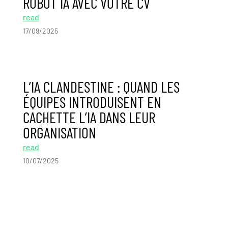
ROBOT IA AVEC VOTRE CV
read
17/09/2025
L’IA CLANDESTINE : QUAND LES
ÉQUIPES INTRODUISENT EN
CACHETTE L’IA DANS LEUR
ORGANISATION
read
10/07/2025