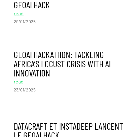
GEOAI HACK
read
29/01/2025
GEOAI HACKATHON: TACKLING
AFRICA’S LOCUST CRISIS WITH AI
INNOVATION
read
23/01/2025
DATACRAFT ET INSTADEEP LANCENT
LE GEOAI HACK