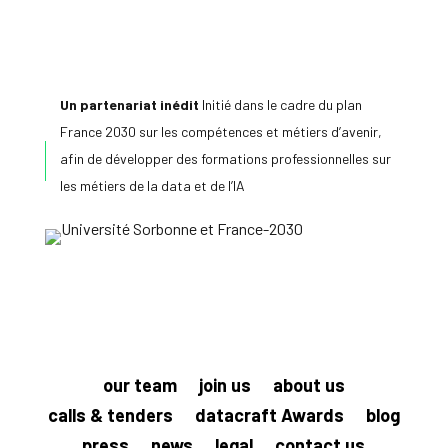
Un partenariat inédit
Initié dans le cadre du plan
France 2030 sur les compétences et métiers d’avenir,
afin de développer des formations professionnelles sur
les métiers de la data et de l’IA
our team
join us
about us
calls & tenders
datacraft Awards
blog
press
news
legal
contact us