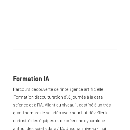
Formation IA
Parcours découverte de l’intelligence artificielle
Formation d’acculturation d’1⁄2 journée à la data
science et à l’IA. Allant du niveau 1, destiné à un très
grand nombre de salariés avec pour but d’éveiller la
curiosité des équipes et de créer une dynamique
autour des sujets data / IA. Jusqu’au niveau 4 qui