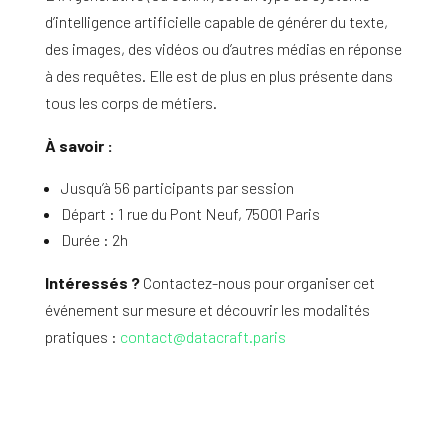
d’intelligence artificielle capable de générer du texte,
des images, des vidéos ou d’autres médias en réponse
à des requêtes. Elle est de plus en plus présente dans
tous les corps de métiers.
À savoir :
Jusqu’à 56 participants par session
Départ : 1 rue du Pont Neuf, 75001 Paris
Durée : 2h
Intéressés ?
Contactez-nous pour organiser cet
événement sur mesure et découvrir les modalités
pratiques :
contact@datacraft.paris