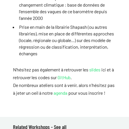
changement climatique : base de données de
l'ensemble des vagues de ce baromètre depuis
l’année 2000
Prise en main de la librairie Shapash (ou autres
librairies), mise en place de différentes approches
(locale, régionale ou globale...) sur des modèle de
régression ou de classification, interprétation,
échanges
N’hésitez pas également à retrouver les
slides
ici et à
retrouver les codes sur
GitHub
.
De nombreux ateliers sont à venir, alors n'hésitez pas
à jeter un oeil à notre
agenda
pour vous inscrire !
Related Workshops -
See all