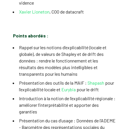
vidence
Xavier Lioneton
, COO de datacraft
Points abordés :
Rappel sur les notions d’explicabilité (locale et
globale), de valeurs de Shapley et de drift des
données : rendre le fonctionnement et les
résultats des modèles plus intelligibles et
transparents pour les humains
Présentation des outils de la MAIF :
Shapash
pour
l’explicabilité locale et
Eurybia
pour le drift
Introduction à la notion de l’explicabilité régionale :
améliorer l’interprétabilité et apporter des
garanties
Présentation du cas d’usage : Données de l’ADEME
- Baromètre des représentations sociales du