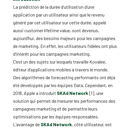
La prédiction de la durée d’utilisation d’une
application par un utilisateur ainsi que le revenu
généré par cet utilisateur sur cette durée, appelé
aussi customer lifetime value, sont devenus,
aujourd’hui, des besoins majeurs pour les campagnes
de marketing. En effet, les utilisateurs fidèles ont plus
d’intérêt pour les campagnes marketing.
C’est un des sujets sur lesquels travaille Kovalee,
éditeur d’applications mobiles à travers le monde.
Des algorithmes de forecasting performants ont déjà
été développés par les équipes Data. Cependant, en
2018, Apple a introduit
SKAd Network
[1], une
solution qui permet de mesurer les performances des
campagnes marketing et de permettre leurs
optimisations par les équipes responsables.
L’avantage de
SKAd Network
, côté utilisateur, est