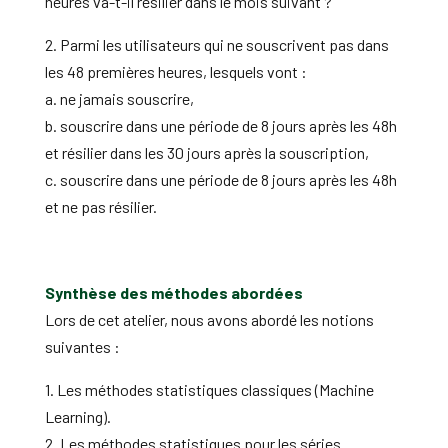
heures va-t-il résilier dans le mois suivant ?
2. Parmi les utilisateurs qui ne souscrivent pas dans
les 48 premières heures, lesquels vont :
a. ne jamais souscrire,
b. souscrire dans une période de 8 jours après les 48h
et résilier dans les 30 jours après la souscription,
c. souscrire dans une période de 8 jours après les 48h
et ne pas résilier.
Synthèse des méthodes abordées
Lors de cet atelier, nous avons abordé les notions
suivantes :
1. Les méthodes statistiques classiques (Machine
Learning).
2. Les méthodes statistiques pour les séries