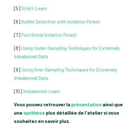
[5]
Scikit-Learn
[6]
Outlier Detection with Isolation Forest
[7]
Functional Isolation Forest
[8]
Using Under-Sampling Techniques for Extremely
Imbalanced Data
[9]
Using Over-Sampling Techniques for Extremely
Imbalanced Data
[10]
Imbalanced-Learn
Vous pouvez retrouver la
présentation
ainsi que
une
synthèse
plus détaillée de l'atelier si vous
souhaitez en savoir plus.