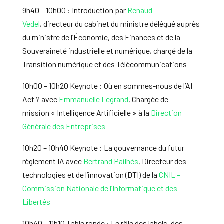
9h40 – 10h00 : Introduction par
Renaud
Vedel
, directeur du cabinet du ministre délégué auprès
du ministre de l’Économie, des Finances et de la
Souveraineté industrielle et numérique, chargé de la
Transition numérique et des Télécommunications
10h00 – 10h20 Keynote : Où en sommes-nous de l’AI
Act ? avec
Emmanuelle Legrand
, Chargée de
mission « Intelligence Artificielle » à la
Direction
Générale des Entreprises
10h20 – 10h40 Keynote : La gouvernance du futur
règlement IA avec
Bertrand Pailhès
, Directeur des
technologies et de l’innovation (DTI) de la
CNIL –
Commission Nationale de l’Informatique et des
Libertés
10h40 – 11h10 Table ronde : Le rôle des labels, des