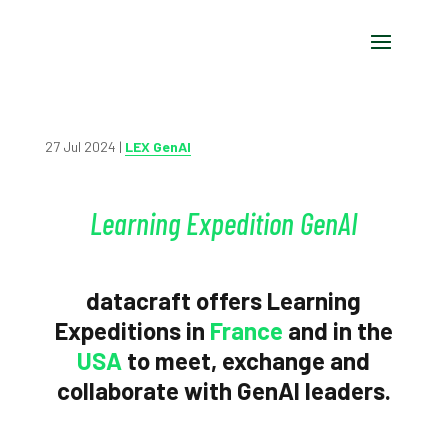
27 Jul 2024
|
LEX GenAI
Learning Expedition GenAI
datacraft offers Learning
Expeditions in
France
and in the
USA
to meet, exchange and
collaborate with GenAI leaders.