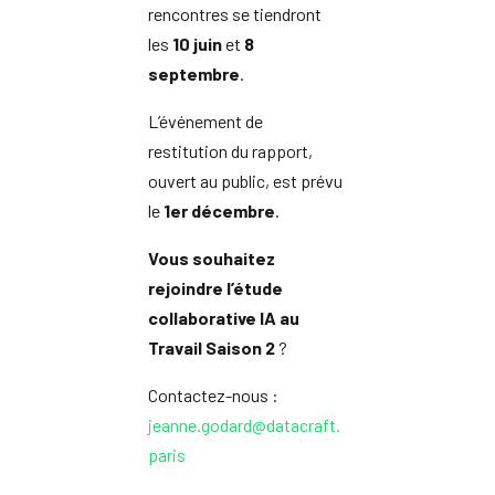
rencontres se tiendront
les
10 juin
et
8
septembre
.
L’événement de
restitution du rapport,
ouvert au public, est prévu
le
1er décembre
.
Vous souhaitez
rejoindre l’étude
collaborative IA au
Travail Saison 2
?
Contactez-nous :
jeanne.godard@datacraft.
paris