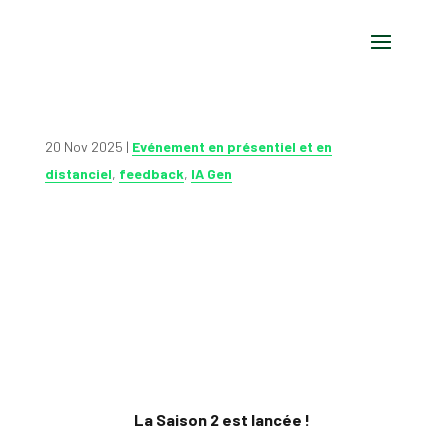
20 Nov 2025
|
Evénement en présentiel et en
distanciel
,
feedback
,
IA Gen
La Saison 2 est lancée !