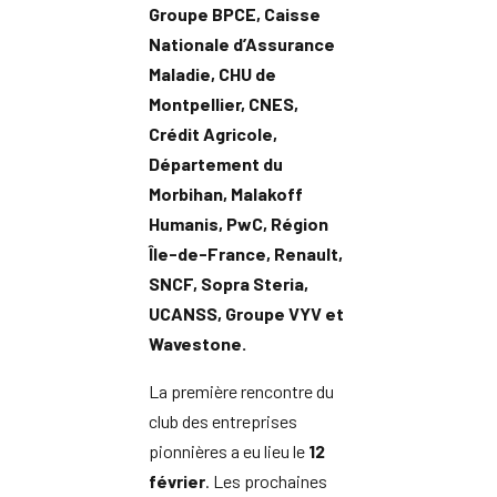
Groupe BPCE, Caisse
Nationale d’Assurance
Maladie, CHU de
Montpellier, CNES,
Crédit Agricole,
Département du
Morbihan, Malakoff
Humanis, PwC, Région
Île-de-France, Renault,
SNCF, Sopra Steria,
UCANSS, Groupe VYV et
Wavestone.
La première rencontre du
club des entreprises
pionnières a eu lieu le
12
février
. Les prochaines