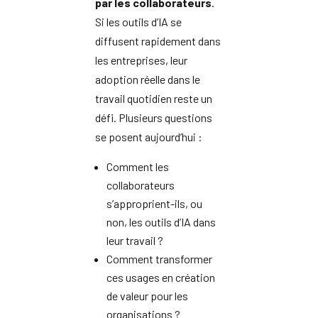
par les collaborateurs
.
Si les outils d’IA se
diffusent rapidement dans
les entreprises, leur
adoption réelle dans le
travail quotidien reste un
défi. Plusieurs questions
se posent aujourd’hui :
Comment les
collaborateurs
s’approprient-ils, ou
non, les outils d’IA dans
leur travail ?
Comment transformer
ces usages en création
de valeur pour les
organisations ?