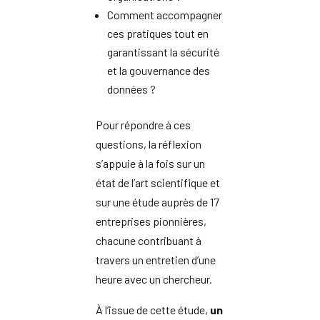
Comment accompagner
ces pratiques tout en
garantissant la sécurité
et la gouvernance des
données ?
Pour répondre à ces
questions, la réflexion
s’appuie à la fois sur un
état de l’art scientifique et
sur une étude auprès de 17
entreprises pionnières,
chacune contribuant à
travers un entretien d’une
heure avec un chercheur.
À l’issue de cette étude,
un