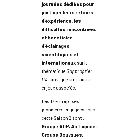
journées dédiées
pour
partager leurs retours
d’expérience, les
difficultés rencontrées
et bénéficier
d’éclairages
scientifiques et
internationaux
sur la
thématique
S’approprier
l’IA
, ainsi que sur d’autres
enjeux associés.
Les 17 entreprises
pionnières engagées dans
cette Saison 2 sont :
Groupe ADP, Air Liquide,
Groupe Bouygues,