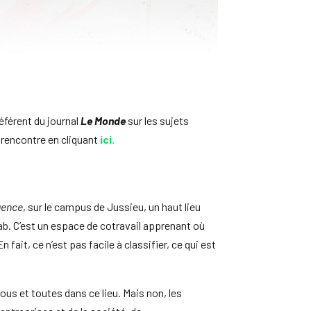
référent du journal
Le
Monde
sur les sujets
 rencontre en cliquant
ici.
igence
, sur le campus de Jussieu, un haut lieu
lab. C’est un espace de cotravail apprenant où
fait, ce n’est pas facile à classifier, ce qui est
ous et toutes dans ce lieu. Mais non, les