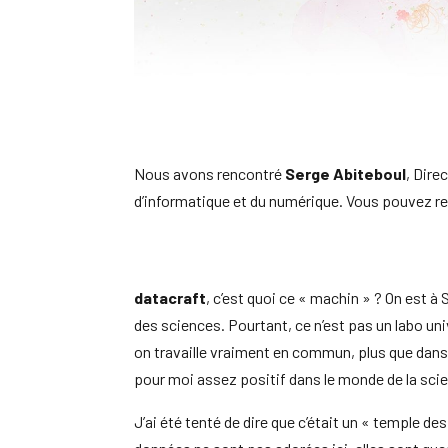
Nous avons rencontré
Serge Abiteboul
, Dire
d’informatique et du numérique. Vous pouvez ret
datacraft
, c’est quoi ce « machin » ? On est à
des sciences. Pourtant, ce n’est pas un labo uni
on travaille vraiment en commun, plus que dans un
pour moi assez positif dans le monde de la sc
J’ai été tenté de dire que c’était un « temple d