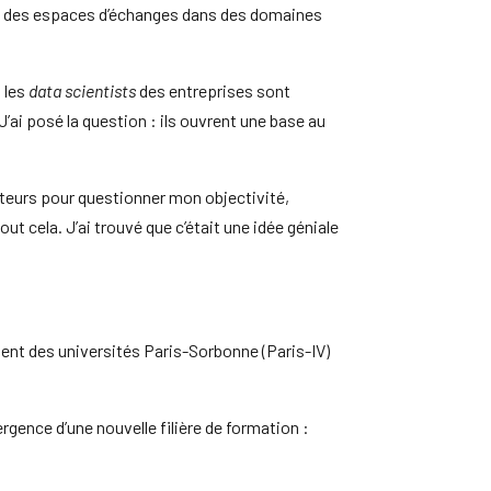
ns, des espaces d’échanges dans des domaines
ù les
data scientists
des entreprises sont
’ai posé la question : ils ouvrent une base au
cteurs pour questionner mon objectivité,
out cela. J’ai trouvé que c’était une idée géniale
ement des universités Paris-Sorbonne (Paris-IV)
gence d’une nouvelle filière de formation :