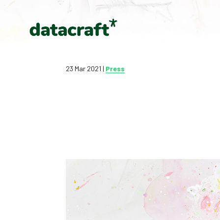
23 Mar 2021
|
Press