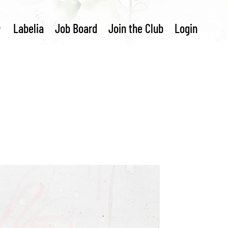
Labelia
Job Board
Join the Club
Login