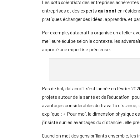
Les
data scientists
des entreprises adhérentes à
entreprises et des experts
qui sont
en résidenc
pratiques échanger des idées, apprendre, et par
Par exemple, datacraft a organisé un atelier avec
meilleure équipe selon le contexte, les adversaire
apporté une expertise précieuse.
Pas de bol, datacraft s’est lancée en février 2
projets autour de la santé et de l’éducation, po
avantages considérables du travail à distance, d’
explique : « Pour moi, la dimension physique est 
j’insiste sur les avantages du distanciel, elle préc
Quand on met des gens brillants ensemble, les 