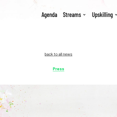
Agenda
Streams
Upskilling
back to all news
Press