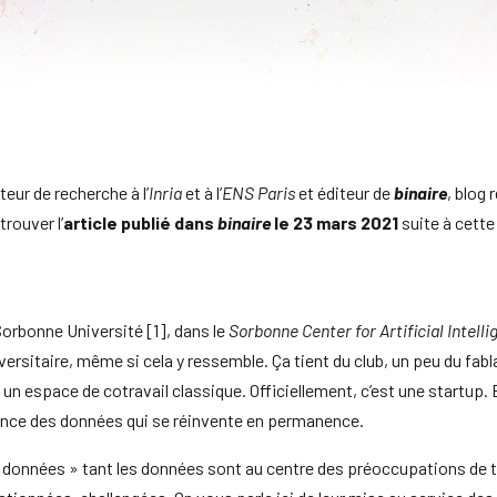
cteur de recherche à l’
Inria
et à l’
ENS Paris
et éditeur de
binaire
, blog 
rouver l’
article publié dans
binaire
le 23 mars 2021
suite à cette
 Sorbonne Université [1], dans le
Sorbonne Center for Artificial Intell
versitaire, même si cela y ressemble. Ça tient du club, un peu du fab
 espace de cotravail classique. Officiellement, c’est une startup. En 
ience des données qui se réinvente en permanence.
es données » tant les données sont au centre des préoccupations de t