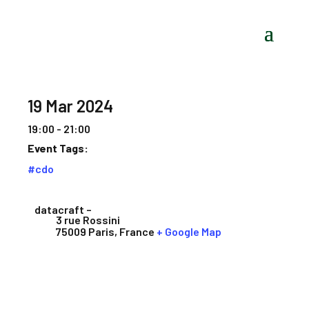
19 Mar 2024
19:00 - 21:00
Event Tags:
#cdo
datacraft –
3 rue Rossini
75009 Paris
,
France
+ Google Map