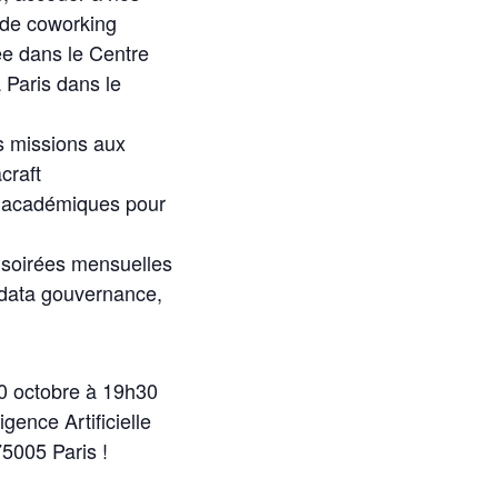
 de coworking
ée dans le Centre
à Paris dans le
s missions aux
craft
t académiques pour
: soirées mensuelles
data gouvernance,
0 octobre à 19h30
gence Artificielle
5005 Paris !