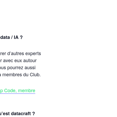
data / IA ?
rer d’autres experts
er avec eux autour
us pourrez aussi
jà membres du Club.
ap Code, membre
est datacraft ?