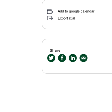
Add to google calendar
Export iCal
Share
Twitter
Facebook
LinkedIn