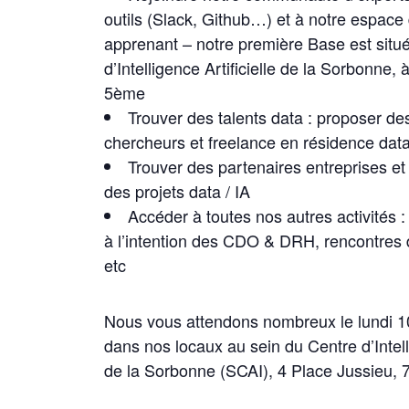
outils (Slack, Github…) et à notre espace
apprenant – notre première Base est situ
d’Intelligence Artificielle de la Sorbonne, 
5ème
Trouver des talents data : proposer de
chercheurs et freelance en résidence data
Trouver des partenaires entreprises e
des projets data / IA
Accéder à toutes nos autres activités 
à l’intention des CDO & DRH,
rencontres 
etc
Nous vous attendons nombreux le lundi 1
dans nos locaux au sein du Centre d’Intelli
de la Sorbonne (SCAI), 4 Place Jussieu, 7