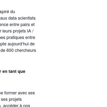
spiré du
ux data scientists
nce entre pairs et
 leurs projets IA /
es pratiques entre
pte aujourd’hui de
 de 600 chercheurs
r en tant que
 se former avec ses
 ses projets
, accéder à nos