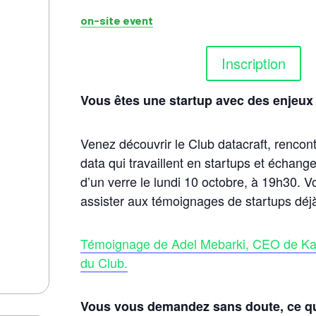
on-site event
Inscription
Vous êtes une startup avec des enjeux 
Venez découvrir le Club datacraft, rencont
data qui travaillent en startups et échang
d’un verre le lundi 10 octobre, à 19h30.
Vo
assister aux témoignages de startups dé
Témoignage de Adel Mebarki, CEO de K
du Club.
Vous vous demandez sans doute, ce qu’