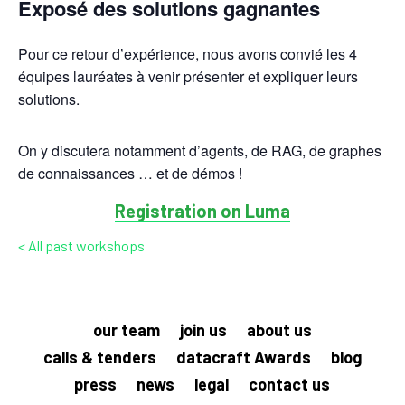
Exposé des solutions gagnantes
Pour ce retour d’expérience, nous avons convié les 4
équipes lauréates à venir présenter et expliquer leurs
solutions.
On y discutera notamment d’agents, de RAG, de graphes
de connaissances … et de démos !
Registration on Luma
< All past workshops
our team
join us
about us
calls & tenders
datacraft Awards
blog
press
news
legal
contact us