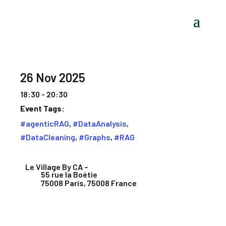
26 Nov 2025
18:30 - 20:30
Event Tags:
#agenticRAG
,
#DataAnalysis
,
#DataCleaning
,
#Graphs
,
#RAG
Le Village By CA –
55 rue la Boétie
75008 Paris
,
75008
France