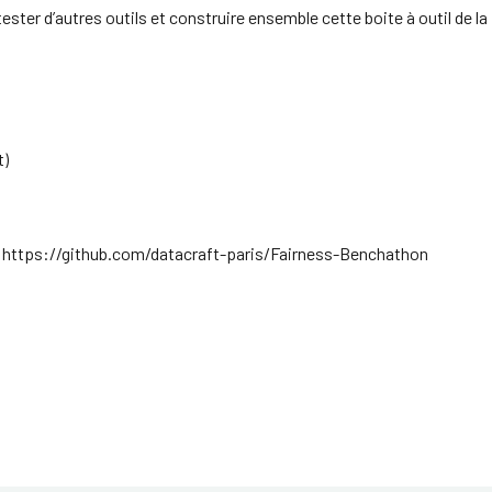
ster d’autres outils et construire ensemble cette boite à outil de l
t)
 : https://github.com/datacraft-paris/Fairness-Benchathon