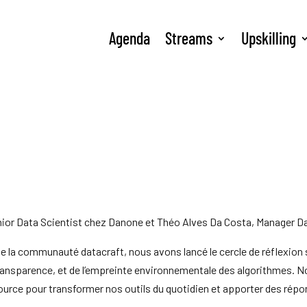
Agenda
Streams
Upskilling
enior Data Scientist chez Danone et Théo Alves Da Costa, Manager D
de la communauté datacraft, nous avons lancé le cercle de réflexion 
transparence, et de l’empreinte environnementale des algorithmes.
source pour transformer nos outils du quotidien et apporter des répo