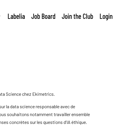
Labelia
Job Board
Join the Club
Login
ata Science chez Ekimetrics.
sur la data science responsable avec de
 Nous souhaitons notamment travailler ensemble
nses concrètes sur les questions d’IA éthique.