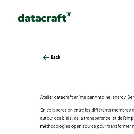
Back
Atelier datacraft animé par Antoine Isnardy, S
En collaboration entre les différents membres 
autour des biais, de la transparence, et de l’
méthodologies open source pour transformer nos