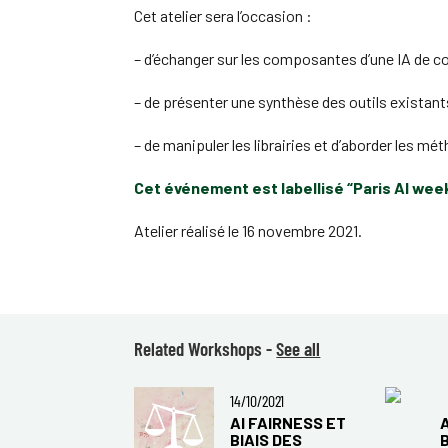
Cet atelier sera l’occasion :
– d’échanger sur les composantes d’une IA de c
– de présenter une synthèse des outils existants
– de manipuler les librairies et d’aborder les mé
Cet événement est labellisé “Paris AI wee
Atelier réalisé le 16 novembre 2021.
Related Workshops -
See all
14/10/2021
AI FAIRNESS ET
BIAIS DES