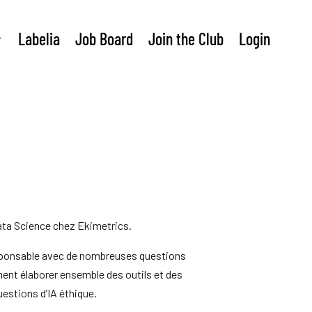
Labelia
Job Board
Join the Club
Login
ata Science chez Ekimetrics.
responsable avec de nombreuses questions
ent élaborer ensemble des outils et des
estions d’IA éthique.