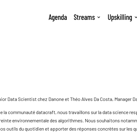
Agenda
Streams
Upskilling
enior Data Scientist chez Danone et Théo Alves Da Costa, Manager D
de la communauté datacraft, nous travaillons sur la data science 
empreinte environnementale des algorithmes. Nous souhaitons notamm
 outils du quotidien et apporter des réponses concrètes sur les qu