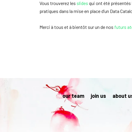
Vous trouverez les
slides
qui ont été présentés l
pratiques dans la mise en place d’un Data Catal
Merci à tous et à bientôt sur un de nos
futurs at
our team
join us
about u