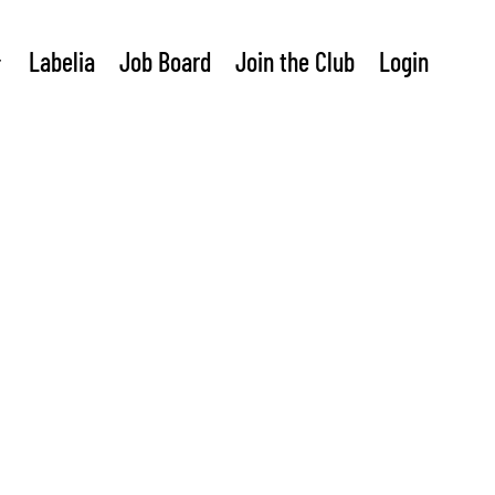
Labelia
Job Board
Join the Club
Login