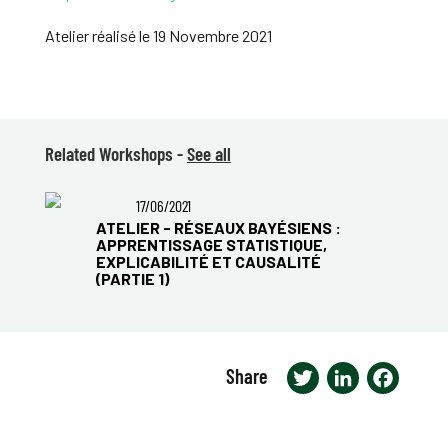
Atelier réalisé le 19 Novembre 2021
Related Workshops -
See all
17/06/2021
ATELIER - RÉSEAUX BAYÉSIENS :
APPRENTISSAGE STATISTIQUE,
EXPLICABILITÉ ET CAUSALITÉ
(PARTIE 1)
Share
Twitter
LinkedIn
Faceb