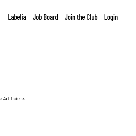
Labelia
Job Board
Join the Club
Login
Artificielle.