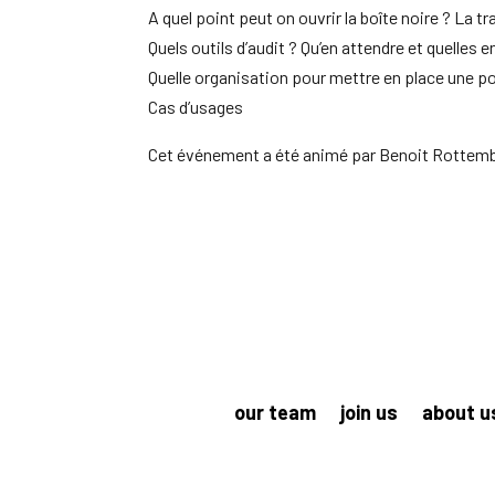
A quel point peut on ouvrir la boîte noire ? La t
Quels outils d’audit ? Qu’en attendre et quelles e
Quelle organisation pour mettre en place une pol
Cas d’usages
Cet événement a été animé par Benoit Rottembou
our team
join us
about u