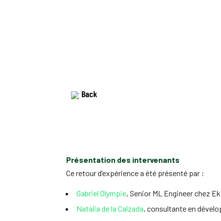
Back
Présentation des intervenants
Ce retour d’expérience a été présenté par :
Gabriel Olympie
, Senior ML Engineer chez E
Natalia de la Calzada
, consultante en dével