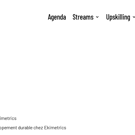
Agenda
Streams
Upskilling
kimetrics
oppement durable chez Ekimetrics