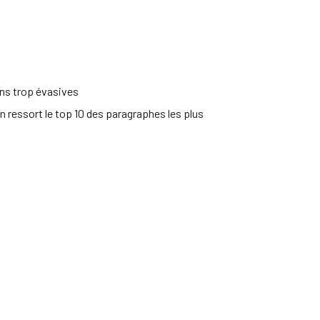
ons trop évasives
n ressort le top 10 des paragraphes les plus