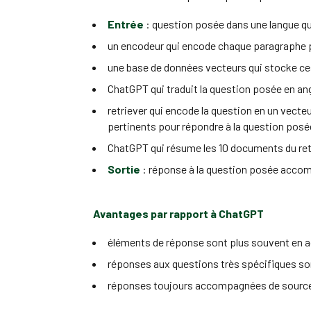
Entrée
: question posée dans une langue 
un encodeur qui encode chaque paragraphe 
une base de données vecteurs qui stocke ce
ChatGPT qui traduit la question posée en angl
retriever qui encode la question en un vecteu
pertinents pour répondre à la question posé
ChatGPT qui résume les 10 documents du retr
Sortie
: réponse à la question posée accomp
Avantages par rapport à ChatGPT
éléments de réponse sont plus souvent en a
réponses aux questions très spécifiques so
réponses toujours accompagnées de sources 