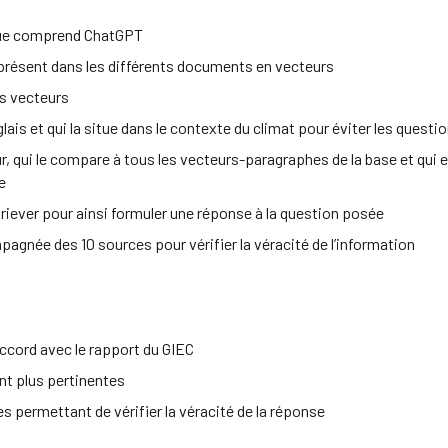
que comprend ChatGPT
présent dans les différents documents en vecteurs
s vecteurs
ais et qui la situe dans le contexte du climat pour éviter les questi
r, qui le compare à tous les vecteurs-paragraphes de la base et qui e
e
iever pour ainsi formuler une réponse à la question posée
agnée des 10 sources pour vérifier la véracité de l’information
ccord avec le rapport du GIEC
nt plus pertinentes
permettant de vérifier la véracité de la réponse