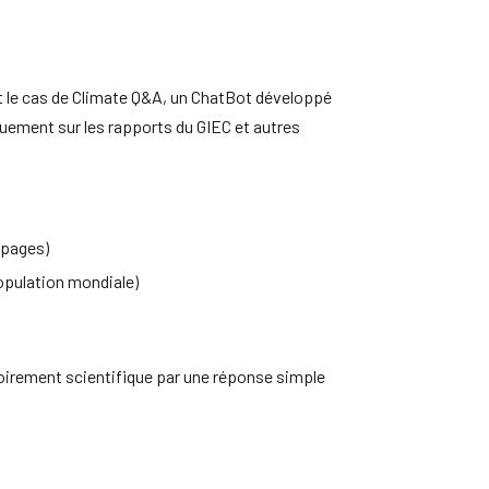
st le cas de Climate Q&A, un ChatBot développé
quement sur les rapports du GIEC et autres
 pages)
opulation mondiale)
toirement scientifique par une réponse simple