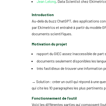
Jean Lelong
, Data Scientist chez Ekimetric
Introduction
Au-delà du buzz ChatGPT, des applications conc
par Ekimetrics et entraîné à partir du modèle G
documents scientifiques.
Motivation du projet
rapport du GIEC assez inaccessible de part 
documents seulement disponibles les langue
très fastidieux de trouver une information p
→ Solution : créer un outil qui répond à une q
qui cite les 10 paragraphes les plus pertinents 
Fonctionnement de l’outil
Voici les différentes parties qui composent l’out