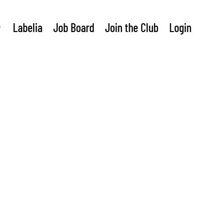
Labelia
Job Board
Join the Club
Login