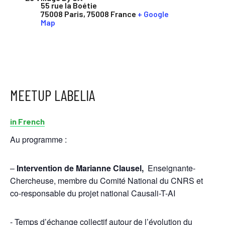
55 rue la Boétie
75008 Paris
,
75008
France
+ Google
Map
MEETUP LABELIA
in French
Au programme :
–
​Intervention de Marianne Clausel,
Enseignante-
Chercheuse, membre du Comité National du CNRS et
co-responsable du projet national Causali-T-AI
​- ​Temps d’échange collectif autour de l’évolution du