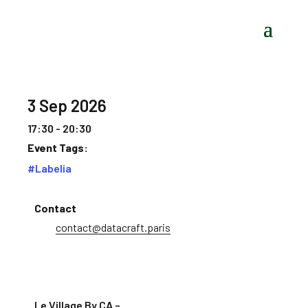
3 Sep 2026
17:30 - 20:30
Event Tags:
#Labelia
Contact
contact@datacraft.paris
Le Village By CA –