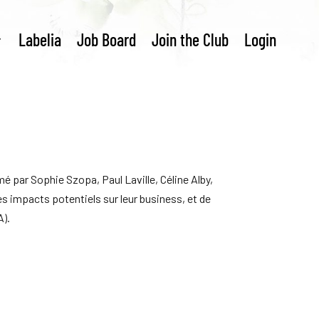
Labelia
Job Board
Join the Club
Login
é par Sophie Szopa, Paul Laville, Céline Alby,
les impacts potentiels sur leur business, et de
A).