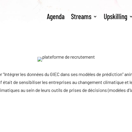
Agenda
Streams
Upskilling
er “Intégrer les données du GIEC dans ses modèles de prédiction” anim
tif était de sensibiliser les entreprises au changement climatique et 
atiques au sein de leurs outils de prises de décisions (modèles d’I