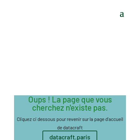
Oups ! La page que vous
cherchez n'existe pas.
Cliquez ci dessous pour revenir sur la page d’accueil
de datacraft
datacraft.paris