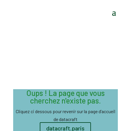
Oups ! La page que vous
cherchez n'existe pas.
Cliquez ci dessous pour revenir sur la page d’accueil
de datacraft
datacraft.paris