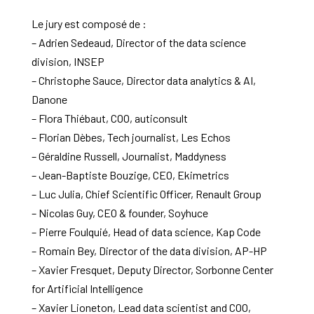
Le jury est composé de :
– Adrien Sedeaud, Director of the data science
division, INSEP
– Christophe Sauce, Director data analytics & AI,
Danone
– Flora Thiébaut, COO, auticonsult
– Florian Dèbes, Tech journalist, Les Echos
– Géraldine Russell, Journalist, Maddyness
– Jean-Baptiste Bouzige, CEO, Ekimetrics
– Luc Julia, Chief Scientific Officer, Renault Group
– Nicolas Guy, CEO & founder, Soyhuce
– Pierre Foulquié, Head of data science, Kap Code
– Romain Bey, Director of the data division, AP-HP
– Xavier Fresquet, Deputy Director, Sorbonne Center
for Artificial Intelligence
– Xavier Lioneton, Lead data scientist and COO,