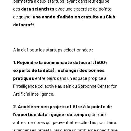
permettra à deux startups, ayant dans leur équipe
des
data scientists
avec une expertise de pointe,
de gagner
une année d’adhésion gratuite au Club
datacraft
.
A la clef pour les startups sélectionnées :
1. Rejoindre la communauté datacraft (500+
experts de la data) : échanger des bonnes
pratiques
entre pairs dans un espace propice à
l’intelligence collective au sein du Sorbonne Center for
Artificial Intelligence.
2. Accélérer ses projets et être à la pointe de
l’expertise data : gagner du temps
grâce aux
autres membres qui peuvent être sollicités pour faire
avancer ses projets, résoudre un problème spécifique