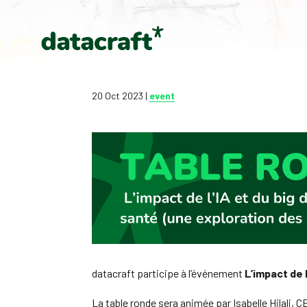
20 Oct 2023
|
event
datacraft participe à l’événement
L’impact de 
La table ronde sera animée par Isabelle Hilali, C