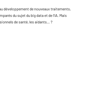
de au développement de nouveaux traitements,
arés du sujet du big data et de l’IA. Mais
sionnels de santé, les aidants… ?