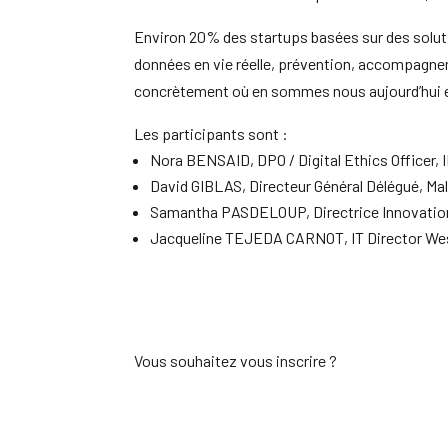
Environ 20% des startups basées sur des soluti
données en vie réelle, prévention, accompagneme
concrètement où en sommes nous aujourd’hui et 
Les participants sont :
Nora BENSAID, DPO / Digital Ethics Officer,
David GIBLAS, Directeur Général Délégué, M
Samantha PASDELOUP, Directrice Innovation
Jacqueline TEJEDA CARNOT, IT Director We
Vous souhaitez vous inscrire ?