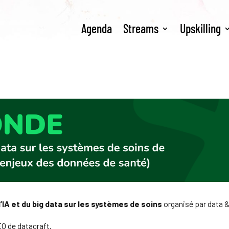
Agenda
Streams
Upskilling
l’IA et du big data sur les systèmes de soins
organisé par data &
EO de datacraft.