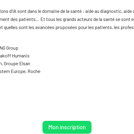
ons d’IA sont dans le domaine de la santé : aide au diagnostic, ai
nt des patients… Et tous les grands acteurs de la santé se sont emp
quelles sont les avancées proposées pour les patients, les profes
 ING Group
alakoff Humanis
, Groupe Elsan
stern Europe, Roche
Mon inscription