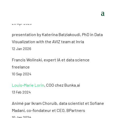
20 Apr 2026
presentation by Katerina Batziakoudi, PhD in Data
Visualization with the AVIZ team at Inria
12 Jan 2026
Francis Wolinski, expert IA et data science
freelance
10 Sep 2024
Louis-Marie Lorin
, COO chez Bunka.ai
13 Feb 2024
Animé par Ikram Choruib, data scientist et Sofiane
Madani, co-fondateur et CEO, BPartners
10 Jan 2024