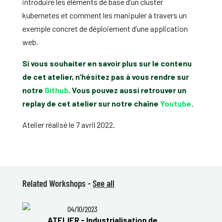
introduire les éléments de base d’un cluster
kubernetes et comment les manipuler à travers un
exemple concret de déploiement d’une application
web.
Si vous souhaiter en savoir plus sur le contenu
de cet atelier, n'hésitez pas à vous rendre sur
notre
Github
. Vous pouvez aussi retrouver un
replay de cet atelier sur notre chaîne
Youtube
.
Atelier réalisé le 7 avril 2022.
Related Workshops -
See all
04/10/2023
ATELIER - Industrialisation de