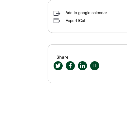
Add to google calendar
Export iCal
Share
Twitter
Facebook
LinkedIn