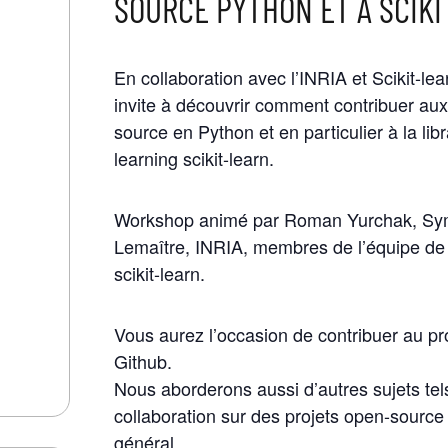
SOURCE PYTHON ET À SCIKI
En collaboration avec l’INRIA et Scikit-lea
invite à découvrir comment contribuer au
source en Python et en particulier à la lib
learning scikit-learn.
Workshop animé par Roman Yurchak, Sym
Lemaître, INRIA, membres de l’équipe d
scikit-learn.
Vous aurez l’occasion de contribuer au proj
Github.
Nous aborderons aussi d’autres sujets tel
collaboration sur des projets open-source
général.