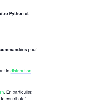
ître Python et
pour
 recommandées
ant la
distribution
arn
. En particulier,
to contribute”.