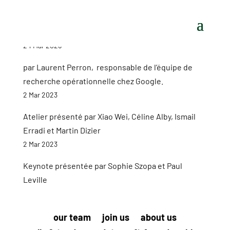
24 Mar 2026
par Laurent Perron, responsable de l’équipe de
recherche opérationnelle chez Google.
2 Mar 2023
Atelier présenté par Xiao Wei, Céline Alby, Ismail
Erradi et Martin Dizier
2 Mar 2023
Keynote présentée par Sophie Szopa et Paul
Leville
our team
join us
about us