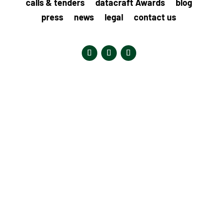
calls & tenders
datacraft Awards
blog
press
news
legal
contact us